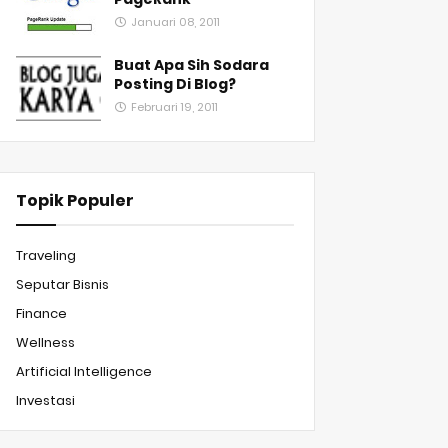
Januari 08, 2011
Buat Apa Sih Sodara
Posting Di Blog?
Februari 19, 2011
Topik Populer
Traveling
Seputar Bisnis
Finance
Wellness
Artificial Intelligence
Investasi