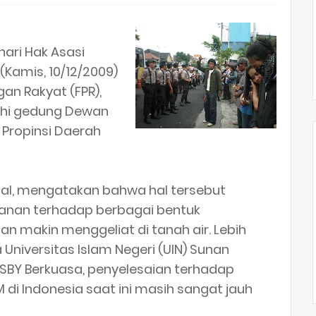
hari Hak Asasi
 (Kamis, 10/12/2009)
gan Rakyat (FPR),
ahi gedung Dewan
 Propinsi Daerah
izal, mengatakan bahwa hal tersebut
wanan terhadap berbagai bentuk
 makin menggeliat di tanah air. Lebih
 Universitas Islam Negeri (UIN) Sunan
a SBY Berkuasa, penyelesaian terhadap
di Indonesia saat ini masih sangat jauh