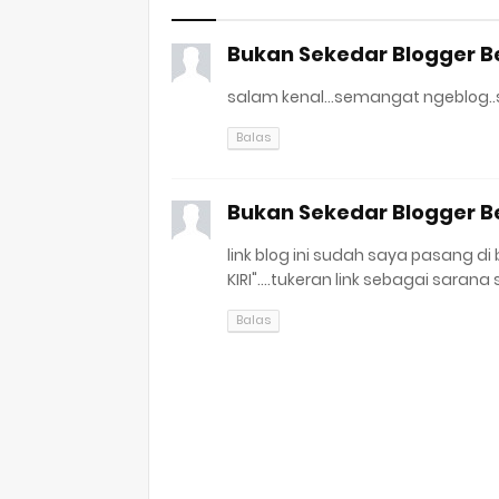
Bukan Sekedar Blogger 
salam kenal...semangat ngeblog..sob.
Balas
Bukan Sekedar Blogger 
link blog ini sudah saya pasang di
KIRI"....tukeran link sebagai sarana
Balas