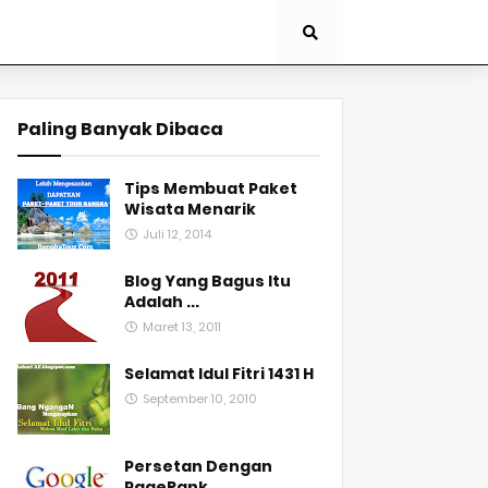
Paling Banyak Dibaca
Tips Membuat Paket
Wisata Menarik
Juli 12, 2014
Blog Yang Bagus Itu
Adalah ...
Maret 13, 2011
Selamat Idul Fitri 1431 H
September 10, 2010
Persetan Dengan
PageRank