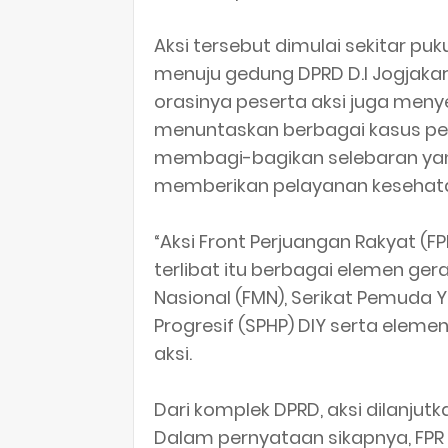
Aksi tersebut dimulai sekitar puku
menuju gedung DPRD D.I Jogjakar
orasinya peserta aksi juga men
menuntaskan berbagai kasus pel
membagi-bagikan selebaran yang
memberikan pelayanan kesehatan 
“Aksi Front Perjuangan Rakyat (F
terlibat itu berbagai elemen ge
Nasional (FMN), Serikat Pemuda Y
Progresif (SPHP) DIY serta elemen
aksi.
Dari komplek DPRD, aksi dilanjut
Dalam pernyataan sikapnya, FP