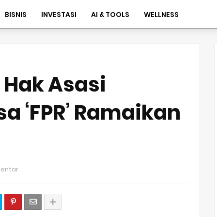
BISNIS
INVESTASI
AI & TOOLS
WELLNESS
i Hak Asasi
a ‘FPR’ Ramaikan
entar