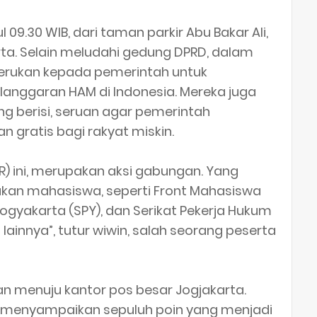
l 09.30 WIB, dari taman parkir Abu Bakar Ali,
ta. Selain meludahi gedung DPRD, dalam
yerukan kepada pemerintah untuk
anggaran HAM di Indonesia. Mereka juga
 berisi, seruan agar pemerintah
gratis bagi rakyat miskin.
PR) ini, merupakan aksi gabungan. Yang
rakan mahasiswa, seperti Front Mahasiswa
ogyakarta (SPY), dan Serikat Pekerja Hukum
 lainnya”, tutur wiwin, salah seorang peserta
kan menuju kantor pos besar Jogjakarta.
R menyampaikan sepuluh poin yang menjadi