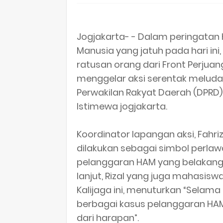
Jogjakarta- - Dalam peringatan 
Manusia yang jatuh pada hari ini,
ratusan orang dari Front Perjuan
menggelar aksi serentak melud
Perwakilan Rakyat Daerah (DPRD)
Istimewa jogjakarta.
Koordinator lapangan aksi, Fahr
dilakukan sebagai simbol perla
pelanggaran HAM yang belakangan
lanjut, Rizal yang juga mahasiswa
Kalijaga ini, menuturkan “Selam
berbagai kasus pelanggaran HAM 
dari harapan”.