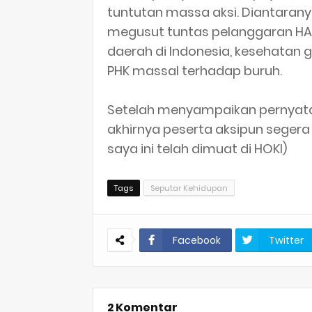
tuntutan massa aksi. Diantaran
megusut tuntas pelanggaran HAM
daerah di Indonesia, kesehatan 
PHK massal terhadap buruh.
Setelah menyampaikan pernyataan
akhirnya peserta aksipun segera
saya ini telah dimuat di HOKI)
Tags
Seputar Kehidupan
Facebook
Twitter
2 Komentar