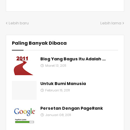
Lebih baru
Lebih lama
Paling Banyak Dibaca
Blog Yang Bagus Itu Adalah ...
Maret 13, 2011
Untuk Bumi Manusia
Februari 15, 2011
Persetan Dengan PageRank
Januari 08, 2011