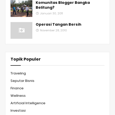
Komunitas Blogger Bangka
Belitung?
Januari 30, 2011
Operasi Tangan Bersih
November 28, 2010
Topik Populer
Traveling
Seputar Bisnis
Finance
Wellness
Artificial Intelligence
Investasi