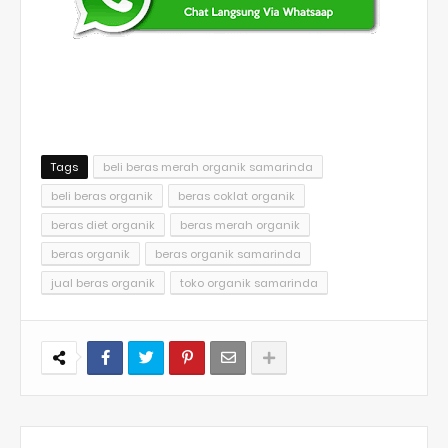
Tags
beli beras merah organik samarinda
beli beras organik
beras coklat organik
beras diet organik
beras merah organik
beras organik
beras organik samarinda
jual beras organik
toko organik samarinda