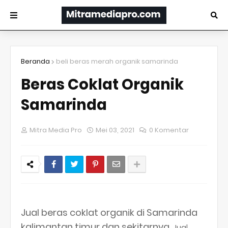
Beranda
beli beras merah organik samarinda
Beras Coklat Organik
Samarinda
Mitra Media Pro
Mei 03, 2021
0 Komentar
Jual beras coklat organik di Samarinda
kalimantan timur dan sekitarnya.
Jual