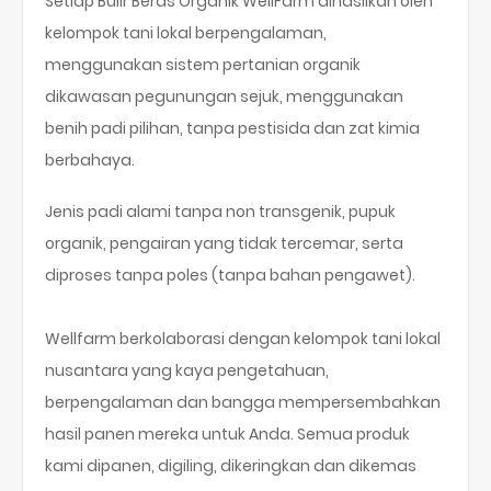
Setiap Bulir Beras Organik WellFarm dihasilkan oleh
kelompok tani lokal berpengalaman,
menggunakan sistem pertanian organik
dikawasan pegunungan sejuk, menggunakan
benih padi pilihan, tanpa pestisida dan zat kimia
berbahaya.
Jenis padi alami tanpa non transgenik, pupuk
organik, pengairan yang tidak tercemar, serta
diproses tanpa poles (tanpa bahan pengawet).
Wellfarm berkolaborasi dengan kelompok tani lokal
nusantara yang kaya pengetahuan,
berpengalaman dan bangga mempersembahkan
hasil panen mereka untuk Anda. Semua produk
kami dipanen, digiling, dikeringkan dan dikemas