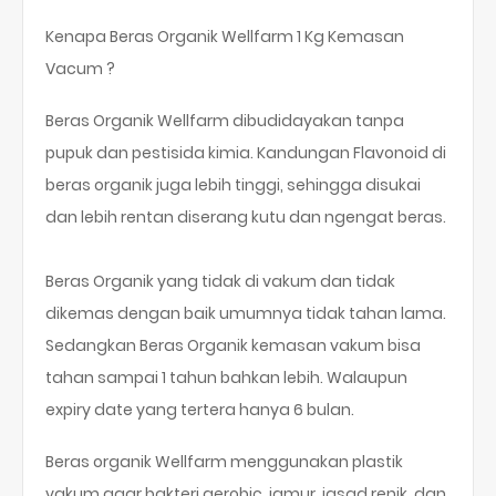
Kenapa Beras Organik Wellfarm 1 Kg Kemasan
Beras Organik Wellfarm dibudidayakan tanpa
pupuk dan pestisida kimia. Kandungan Flavonoid di
beras organik juga lebih tinggi, sehingga disukai
dan lebih rentan diserang kutu dan ngengat beras.
Beras Organik yang tidak di vakum dan tidak
dikemas dengan baik umumnya tidak tahan lama.
Sedangkan Beras Organik kemasan vakum bisa
tahan sampai 1 tahun bahkan lebih. Walaupun
expiry date yang tertera hanya 6 bulan.
Beras organik Wellfarm menggunakan plastik
vakum agar bakteri aerobic, jamur, jasad renik, dan