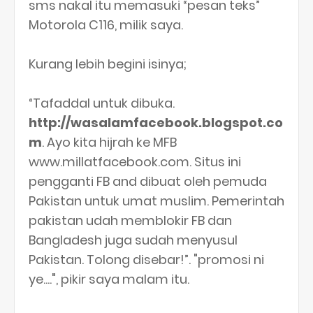
sms nakal itu memasuki “pesan teks”
Motorola C116, milik saya.
Kurang lebih begini isinya;
“Tafaddal untuk dibuka.
http://wasalamfacebook.blogspot.co
m
. Ayo kita hijrah ke MFB
www.millatfacebook.com. Situs ini
pengganti FB and dibuat oleh pemuda
Pakistan untuk umat muslim. Pemerintah
pakistan udah memblokir FB dan
Bangladesh juga sudah menyusul
Pakistan. Tolong disebar!”. "promosi ni
ye....", pikir saya malam itu.