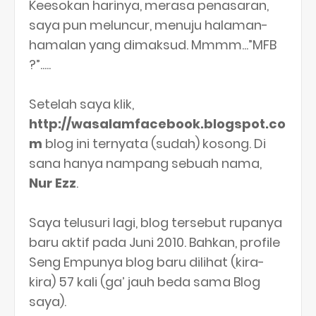
Keesokan harinya, merasa penasaran,
saya pun meluncur, menuju halaman-
hamalan yang dimaksud. Mmmm...”MFB
?”.....
Setelah saya klik,
http://wasalamfacebook.blogspot.co
m
blog ini ternyata (sudah) kosong. Di
sana hanya nampang sebuah nama,
Nur Ezz
.
Saya telusuri lagi, blog tersebut rupanya
baru aktif pada Juni 2010. Bahkan, profile
Seng Empunya blog baru dilihat (kira-
kira) 57 kali (ga’ jauh beda sama Blog
saya).