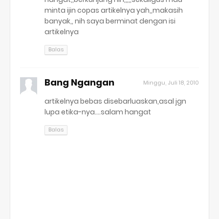
minta ijin copas artikelnya yah,,makasih
banyak,, nih saya berminat dengan isi
artikelnya
Balas
Bang Ngangan
Minggu, Juli 18, 2010
artikelnya bebas disebarluaskan,asal jgn
lupa etika-nya....salam hangat
Balas