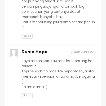
Apapun yang terjadi, kita harus
berdampingan, jangan ditambah lagi
permusuhan yang tentunya dapat
memecah banyak pihak.
Harus mendukung pluralisme secara penuh
:)
Balas
Dunia Hape
Jumat, Juni 11, 2010
Saya malah baru tau mas info tentang hal
tersebut.
Tapi benar kata mas, tak sepantasnya kita
menebar kebencian antar umat beragama
:)
Salam damai :)
Balas