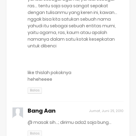
ras... tentu saja saya sangat sepakat
dengan tulisanmu yang keren ini, kawan...
nggak bisa kita satukan sebuah nama
yahudi itu sebagai sebuah entitas murni,
yaitu agama, ras, kaum atau apalah
namanya dalam satu kotak kesepkatan
untuk dibenci
like thislah pokoknya
heheheeee
Balas
Bang Aan
Jumat, Juni 25, 2010
@ masak sih...; dirimu ada2 saja bung...
Balas