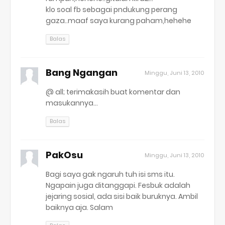
klo soal fb sebagai pndukung perang
gaza..maaf saya kurang paham,hehehe
Balas
Bang Ngangan
Minggu, Juni 13, 2010
@ all; terimakasih buat komentar dan
masukannya...
Balas
PakOsu
Minggu, Juni 13, 2010
Bagi saya gak ngaruh tuh isi sms itu.
Ngapain juga ditanggapi. Fesbuk adalah
jejaring sosial, ada sisi baik buruknya. Ambil
baiknya aja. Salam