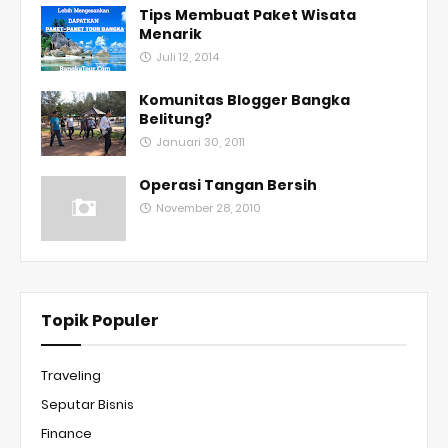
Tips Membuat Paket Wisata
Menarik
Juli 12, 2014
Komunitas Blogger Bangka
Belitung?
Januari 30, 2011
Operasi Tangan Bersih
November 28, 2010
Topik Populer
Traveling
Seputar Bisnis
Finance