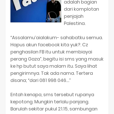
adalah bagian
dari komplotan
penjajah
Palestina.
“Assalamu’aialakum- sahabatku semua.
Hapus akun facebook kita yuk?. Cz
penghasilan FB itu untuk membiayai
perang Gaza”, begitu isi sms yang masuk
ke hp butut saya malam itu. Saya lihat
pengirimnya. Tak ada nama. Tertera
disana; “dari 081 998 046....”
Entah kenapa, sms tersebut rupanya
kepotong. Mungkin terlalu panjang.
Barulah sekitar pukul 21.15, sambungan