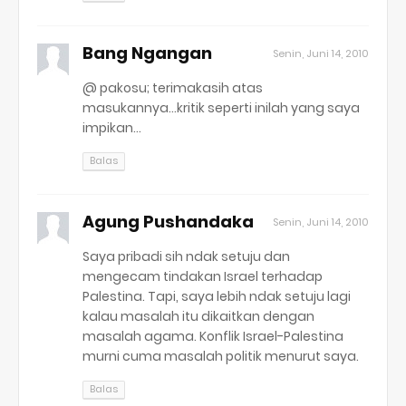
Bang Ngangan
Senin, Juni 14, 2010
@ pakosu; terimakasih atas
masukannya...kritik seperti inilah yang saya
impikan...
Balas
Agung Pushandaka
Senin, Juni 14, 2010
Saya pribadi sih ndak setuju dan
mengecam tindakan Israel terhadap
Palestina. Tapi, saya lebih ndak setuju lagi
kalau masalah itu dikaitkan dengan
masalah agama. Konflik Israel-Palestina
murni cuma masalah politik menurut saya.
Balas