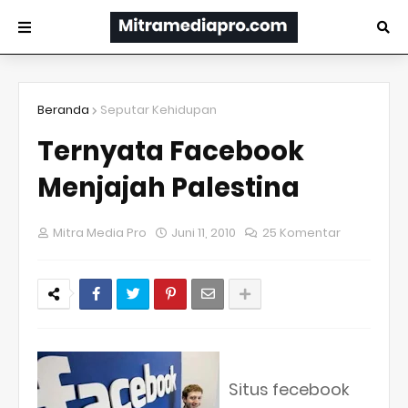
Beranda
Seputar Kehidupan
Ternyata Facebook
Menjajah Palestina
Mitra Media Pro
Juni 11, 2010
25 Komentar
Situs fecebook