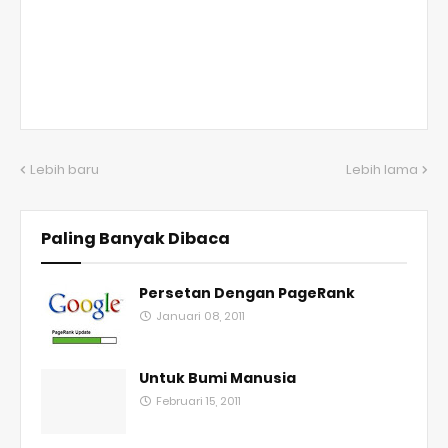
Lebih baru
Lebih lama
Paling Banyak Dibaca
Persetan Dengan PageRank
Januari 08, 2011
Untuk Bumi Manusia
Februari 15, 2011