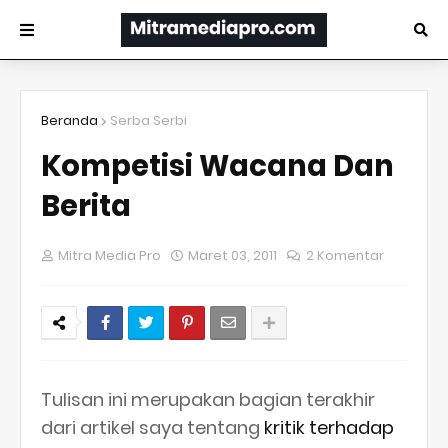
Beranda
Serba Serbi
Kompetisi Wacana Dan
Berita
Mitra Media Pro
Maret 03, 2011
2 Komentar
Tulisan ini merupakan bagian terakhir
dari artikel saya tentang
kritik terhadap