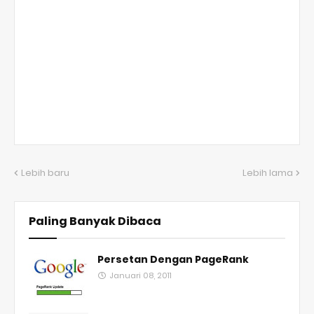
Lebih baru
Lebih lama
Paling Banyak Dibaca
Persetan Dengan PageRank
Januari 08, 2011