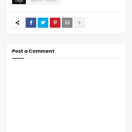
Tags
Seputar Tourism
Post a Comment