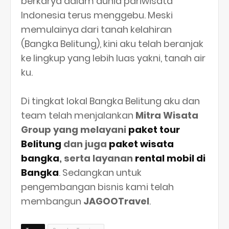
berkarya dalam dunia pariwisata
Indonesia terus menggebu. Meski
memulainya dari tanah kelahiran
(Bangka Belitung), kini aku telah beranjak
ke lingkup yang lebih luas yakni, tanah air
ku.
Di tingkat lokal Bangka Belitung aku dan
team telah menjalankan
Mitra Wisata
Group yang melayani
paket tour
Belitung
dan juga
paket wisata
bangka
, serta layanan
rental mobil di
Bangka
. Sedangkan untuk
pengembangan bisnis kami telah
membangun
JAGOOTravel
.