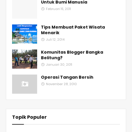
Untuk Bumi Manusia
Februari 15, 2011
Tips Membuat Paket Wisata
Menarik
Juli 12, 2014
Komunitas Blogger Bangka
Belitung?
Januari 30, 2011
Operasi Tangan Bersih
November 28, 2010
Topik Populer