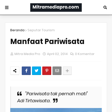
Beranda
Seputar Tourism
Manfaat Pariwisata
Mitra Media Pro
April 02, 2014
0 Komentar
"Pariwisata tak pernah mati"
Adi Tirtawisata.