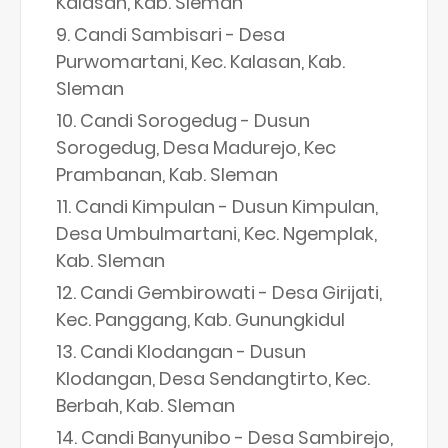
Kalasan, Kab. Sleman
Candi Sambisari - Desa
Purwomartani, Kec. Kalasan, Kab.
Sleman
Candi Sorogedug - Dusun
Sorogedug, Desa Madurejo, Kec
Prambanan, Kab. Sleman
Candi Kimpulan - Dusun Kimpulan,
Desa Umbulmartani, Kec. Ngemplak,
Kab. Sleman
Candi Gembirowati - Desa Girijati,
Kec. Panggang, Kab. Gunungkidul
Candi Klodangan - Dusun
Klodangan, Desa Sendangtirto, Kec.
Berbah, Kab. Sleman
Candi Banyunibo - Desa Sambirejo,