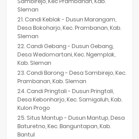
Sambirejo, Kec Prambanan, Kab.
Sleman
Candi Keblak - Dusun Marangam,
Desa Bokoharjo, Kec. Prambanan, Kab.
Sleman
Candi Gebang - Dusun Gebang,
Desa Wedomartani, Kec. Ngemplak,
Kab. Sleman
Candi Barong - Desa Sambirejo, Kec.
Prambanan, Kab. Sleman
Candi Pringtali - Dusun Pringtali,
Desa Kebonharjo, Kec. Samigaluh, Kab.
Kulon Progo
Situs Mantup - Dusun Mantup, Desa
Baturetno, Kec. Banguntapan, Kab.
Bantul