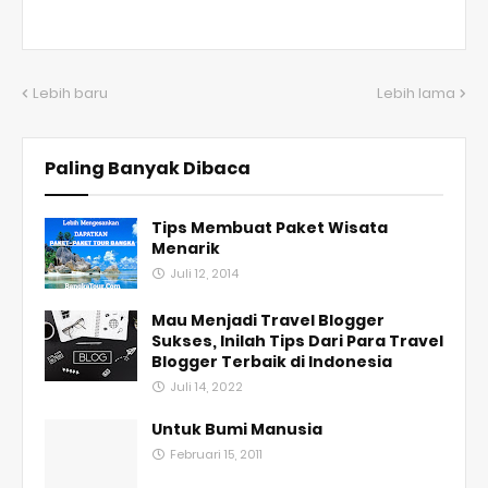
Lebih baru
Lebih lama
Paling Banyak Dibaca
Tips Membuat Paket Wisata
Menarik
Juli 12, 2014
Mau Menjadi Travel Blogger
Sukses, Inilah Tips Dari Para Travel
Blogger Terbaik di Indonesia
Juli 14, 2022
Untuk Bumi Manusia
Februari 15, 2011