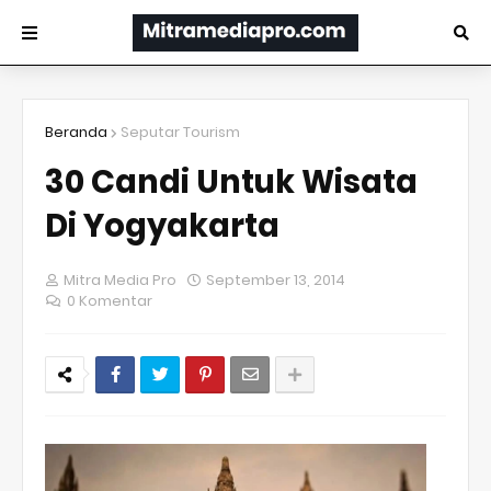
Beranda
Seputar Tourism
30 Candi Untuk Wisata
Di Yogyakarta
Mitra Media Pro
September 13, 2014
0 Komentar