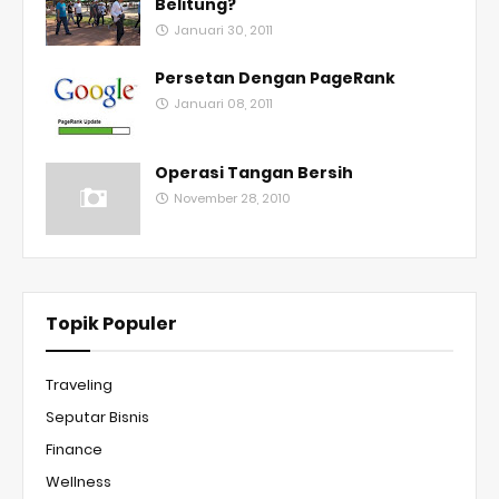
Belitung?
Januari 30, 2011
Persetan Dengan PageRank
Januari 08, 2011
Operasi Tangan Bersih
November 28, 2010
Topik Populer
Traveling
Seputar Bisnis
Finance
Wellness