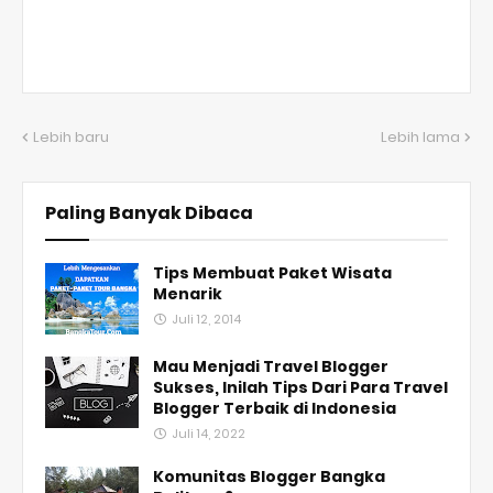
Lebih baru
Lebih lama
Paling Banyak Dibaca
Tips Membuat Paket Wisata
Menarik
Juli 12, 2014
Mau Menjadi Travel Blogger
Sukses, Inilah Tips Dari Para Travel
Blogger Terbaik di Indonesia
Juli 14, 2022
Komunitas Blogger Bangka