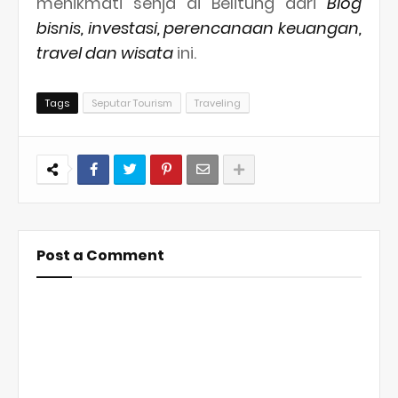
menikmati senja di Belitung dari
Blog
bisnis, investasi, perencanaan keuangan,
travel dan wisata
ini.
Tags
Seputar Tourism
Traveling
Post a Comment