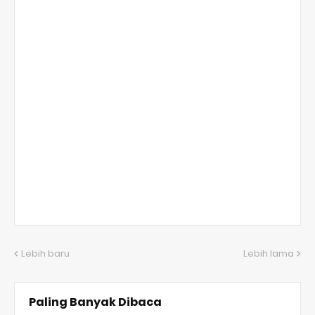
Lebih baru
Lebih lama
Paling Banyak Dibaca