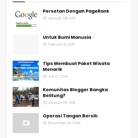
Persetan Dengan PageRank
Januari 08, 2011
Untuk Bumi Manusia
Februari 15, 2011
Tips Membuat Paket Wisata
Menarik
Juli 12, 2014
Komunitas Blogger Bangka
Belitung?
Januari 30, 2011
Operasi Tangan Bersih
November 28, 2010