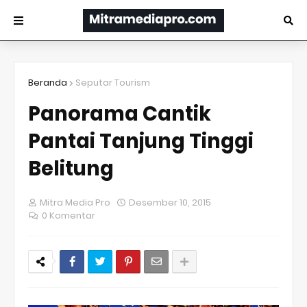
Beranda
Seputar Tourism
Panorama Cantik
Pantai Tanjung Tinggi
Belitung
Mitra Media Pro
Desember 10, 2015
0 Komentar