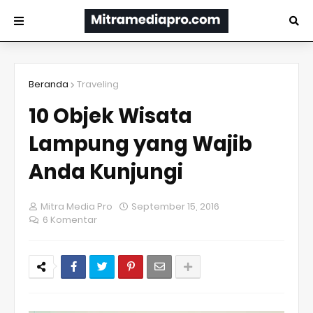
Beranda
Traveling
10 Objek Wisata
Lampung yang Wajib
Anda Kunjungi
Mitra Media Pro
September 15, 2016
6 Komentar