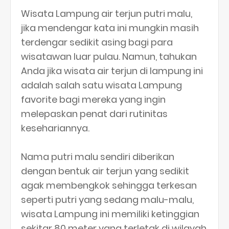
Wisata Lampung air terjun putri malu,
jika mendengar kata ini mungkin masih
terdengar sedikit asing bagi para
wisatawan luar pulau. Namun, tahukan
Anda jika wisata air terjun di lampung ini
adalah salah satu wisata Lampung
favorite bagi mereka yang ingin
melepaskan penat dari rutinitas
kesehariannya.
Nama putri malu sendiri diberikan
dengan bentuk air terjun yang sedikit
agak membengkok sehingga terkesan
seperti putri yang sedang malu-malu,
wisata Lampung ini memiliki ketinggian
sekitar 80 meter yang terletak di wilayah