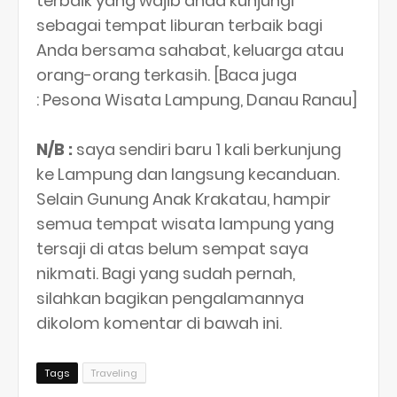
terbaik yang wajib anda kunjungi
sebagai tempat liburan terbaik bagi
Anda bersama sahabat, keluarga atau
orang-orang terkasih. [Baca juga
: Pesona Wisata Lampung, Danau Ranau]
N/B :
saya sendiri baru 1 kali berkunjung
ke Lampung dan langsung kecanduan.
Selain Gunung Anak Krakatau, hampir
semua tempat wisata lampung yang
tersaji di atas belum sempat saya
nikmati. Bagi yang sudah pernah,
silahkan bagikan pengalamannya
dikolom komentar di bawah ini.
Tags
Traveling