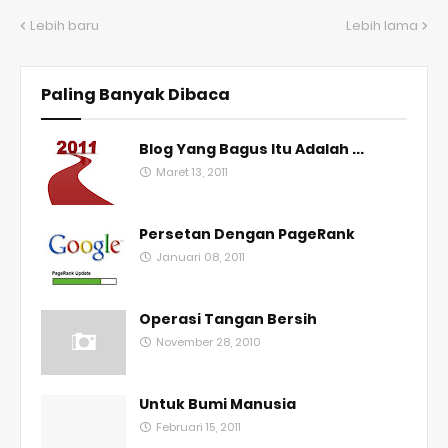
Lebih baru
Lebih lama
Paling Banyak Dibaca
Blog Yang Bagus Itu Adalah ...
Maret 13, 2011
Persetan Dengan PageRank
Januari 08, 2011
Operasi Tangan Bersih
November 28, 2010
Untuk Bumi Manusia
Februari 15, 2011