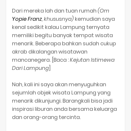
Dari mereka lah dan tuan rumah
(Om
Yopie Franz
, khususnya)
kemudian saya
kenal sedikit kalau Lampung ternyata
memiliki begitu banyak tempat wisata
menarik. Beberapa bahkan sudah cukup
akrab dikalangan wisatawan
mancanegera. [Baca :
Kejutan Istimewa
Dari Lampung
]
Nah, kali ini saya akan menyuguhkan
sejumlah objek wisata Lampung yang
menarik dikunjungi. Barangkali bisa jadi
inspirasi liburan anda bersama keluarga
dan orang-orang tercinta.