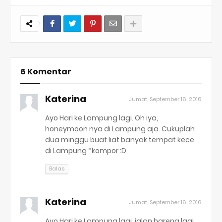
6 Komentar
Katerina
Jumat, September 16, 2016
Ayo Hari ke Lampung lagi. Oh iya,
honeymoon nya di Lampung aja. Cukuplah
dua minggu buat liat banyak tempat kece
di Lampung *kompor :D
Balas
Katerina
Jumat, September 16, 2016
Ayo Hari ke Lampung lagi, jalan bareng lagi...