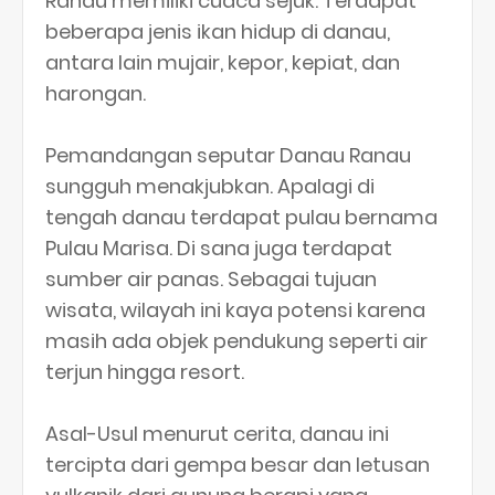
Ranau memiliki cuaca sejuk. Terdapat
beberapa jenis ikan hidup di danau,
antara lain mujair, kepor, kepiat, dan
harongan.
Pemandangan seputar Danau Ranau
sungguh menakjubkan. Apalagi di
tengah danau terdapat pulau bernama
Pulau Marisa. Di sana juga terdapat
sumber air panas. Sebagai tujuan
wisata, wilayah ini kaya potensi karena
masih ada objek pendukung seperti air
terjun hingga resort.
Asal-Usul menurut cerita, danau ini
tercipta dari gempa besar dan letusan