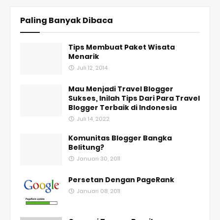
Paling Banyak Dibaca
Tips Membuat Paket Wisata
Menarik
Juli 12, 2014
Mau Menjadi Travel Blogger
Sukses, Inilah Tips Dari Para Travel
Blogger Terbaik di Indonesia
Juli 14, 2022
Komunitas Blogger Bangka
Belitung?
Januari 30, 2011
Persetan Dengan PageRank
Januari 08, 2011