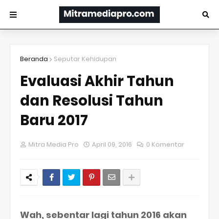
Beranda
Seputar Kehidupan
Evaluasi Akhir Tahun
dan Resolusi Tahun
Baru 2017
Mitra Media Pro
April 09, 2016
0 Komentar
Wah, sebentar lagi tahun 2016 akan