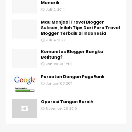
Menarik
Juli 12, 2014
Mau Menjadi Travel Blogger
Sukses, Inilah Tips Dari Para Travel
Blogger Terbaik di Indonesia
Juli 14, 2022
Komunitas Blogger Bangka
Belitung?
Januari 30, 2011
Persetan Dengan PageRank
Januari 08, 2011
Operasi Tangan Bersih
November 28, 2010