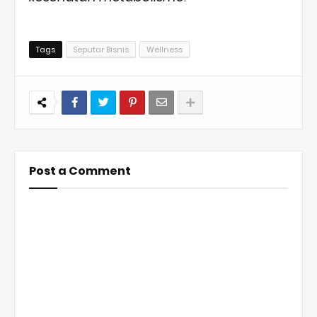
Tags
Seputar Bisnis
Wellness
Post a Comment