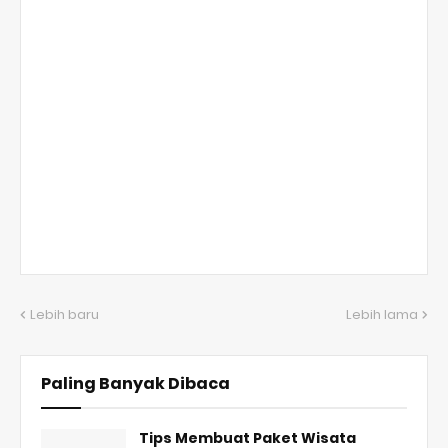
Lebih baru
Lebih lama
Paling Banyak Dibaca
Tips Membuat Paket Wisata