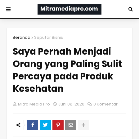
Beranda
Seputar Bisnis
Saya Pernah Menjadi
Orang yang Paling Sulit
Percaya pada Produk
Kesehatan
Mitra Media Pro
Juni 08, 2026
0 Komentar