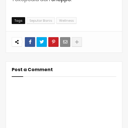
Tags
Seputar Bisnis
Wellness
Post a Comment