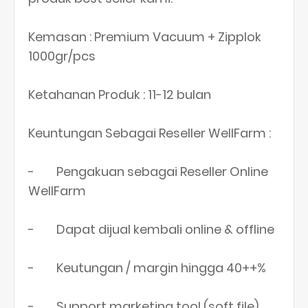
Kemasan : Premium Vacuum + Zipplok
1000gr/pcs
Ketahanan Produk : 11-12 bulan
Keuntungan Sebagai Reseller WellFarm :
- Pengakuan sebagai Reseller Online
WellFarm
- Dapat dijual kembali online & offline
- Keutungan / margin hingga 40++%
- Support marketing tool (soft file)