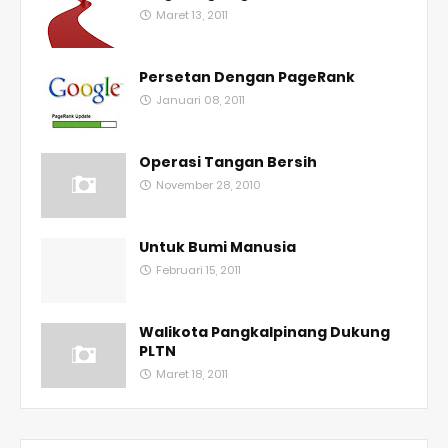
Maret 13, 2011
Persetan Dengan PageRank
Januari 08, 2011
Operasi Tangan Bersih
November 28, 2010
Untuk Bumi Manusia
Februari 15, 2011
Walikota Pangkalpinang Dukung
PLTN
Maret 18, 2011