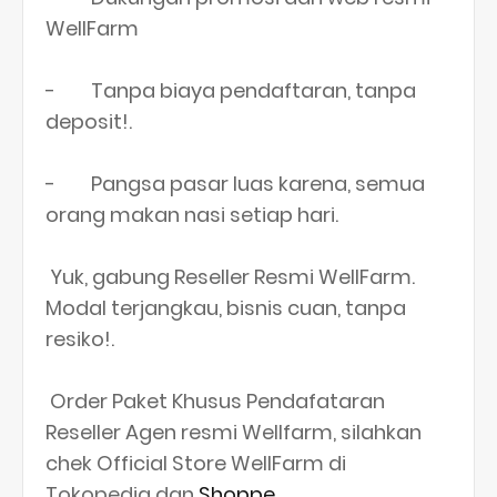
WellFarm
- Tanpa biaya pendaftaran, tanpa
deposit!.
- Pangsa pasar luas karena, semua
orang makan nasi setiap hari.
Yuk, gabung Reseller Resmi WellFarm.
Modal terjangkau, bisnis cuan, tanpa
resiko!.
Order Paket Khusus Pendafataran
Reseller Agen resmi Wellfarm, silahkan
chek Official Store WellFarm di
Tokopedia dan
Shoppe
.