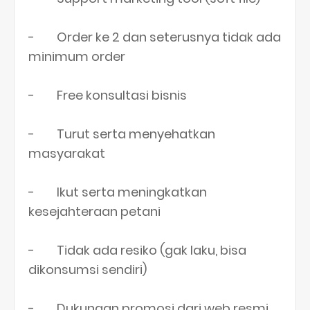
- Order ke 2 dan seterusnya tidak ada
minimum order
- Free konsultasi bisnis
- Turut serta menyehatkan
masyarakat
- Ikut serta meningkatkan
kesejahteraan petani
- Tidak ada resiko (gak laku, bisa
dikonsumsi sendiri)
- Dukungan promosi dari web resmi