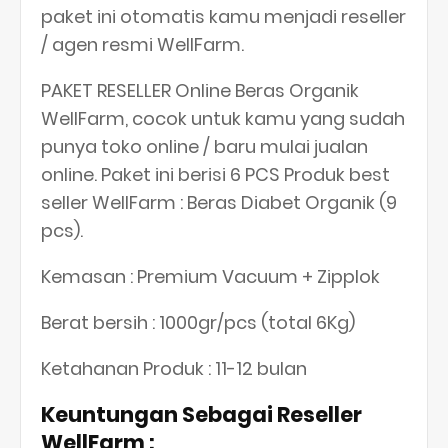
paket ini otomatis kamu menjadi reseller
/ agen resmi WellFarm.
PAKET RESELLER Online Beras Organik
WellFarm, cocok untuk kamu yang sudah
punya toko online / baru mulai jualan
online. Paket ini berisi 6 PCS Produk best
seller WellFarm : Beras Diabet Organik (9
pcs).
Kemasan : Premium Vacuum + Zipplok
Berat bersih : 1000gr/pcs (total 6Kg)
Ketahanan Produk : 11-12 bulan
Keuntungan Sebagai Reseller
WellFarm :