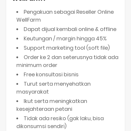
Pengakuan sebagai Reseller Online
WellFarm
Dapat dijual kembali online & offline
Keutungan / margin hingga 45%
Support marketing tool (soft file)
Order ke 2 dan seterusnya tidak ada
minimum order
Free konsultasi bisnis
Turut serta menyehatkan
masyarakat
Ikut serta meningkatkan
kesejahteraan petani
Tidak ada resiko (gak laku, bisa
dikonsumsi sendiri)