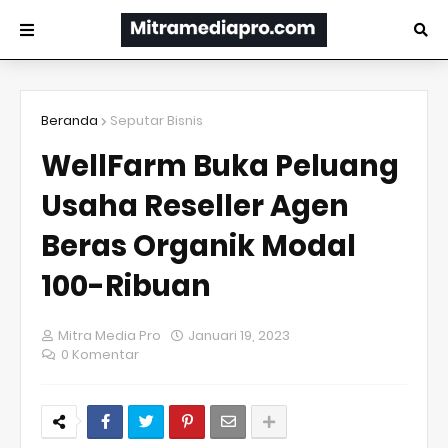
Beranda
Seputar Bisnis
WellFarm Buka Peluang
Usaha Reseller Agen
Beras Organik Modal
100-Ribuan
Mitra Media Pro
Januari 19, 2023
0 Komentar